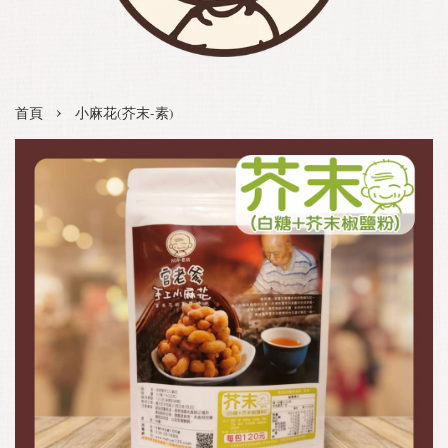
›
首頁
小麻花(芥末-素)