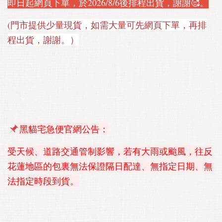
即日起網頁下單，於2026/8/6後排程出貨，謝謝🥰。
(門市提供少量現貨，如需大量可先網頁下單，再排
程出貨，謝謝。）
黑貓宅急便官網公告
：
受天候、道路交通管制影響，若有大雨或颱風，往反
花蓮地區的包裏無法保證隔日配達、無指定日期、無
法指定時段到貨。