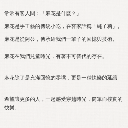
常常有客人問：「麻花是什麼？」
麻花是手工藝的傳統小吃，在客家話稱「繩子糖」。
麻花是從阿公，傳承給我們一輩子的回憶與技術。
麻花在我們兒童時光，有著不可替代的存在。
麻花除了是充滿回憶的零嘴，更是一種快樂的延續。
希望讓更多的人，一起感受穿越時光，簡單而樸實的
快樂。