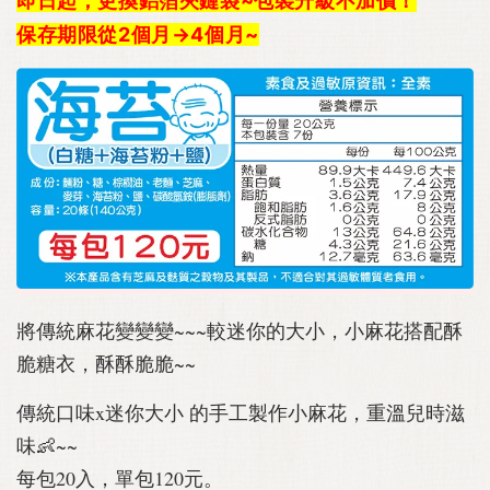
即日起，更換鋁箔夾鏈袋~包裝升級不加價！
保存期限從2個月→4個月~
將傳統麻花變變變~~~較迷你的大小，小麻花搭配酥
脆糖衣，酥酥脆脆~~
傳統口味x迷你大小 的手工製作小麻花，重溫兒時滋
味👶~~
每包20入，單包120元。