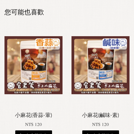
您可能也喜歡
小麻花(香蒜-葷)
小麻花(鹹味-素)
NT$ 120
NT$ 120