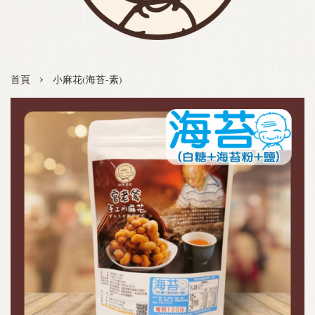
›
首頁
小麻花(海苔-素)