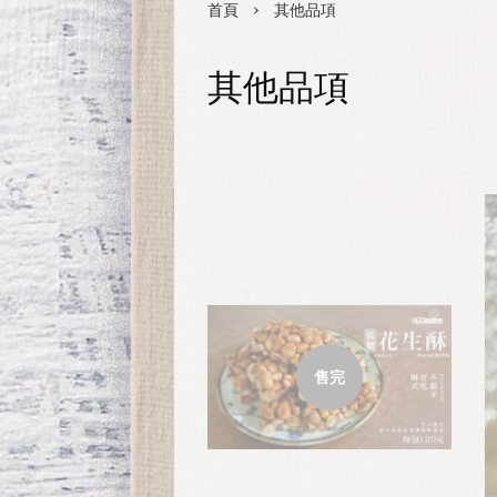
›
首頁
其他品項
其他品項
售完