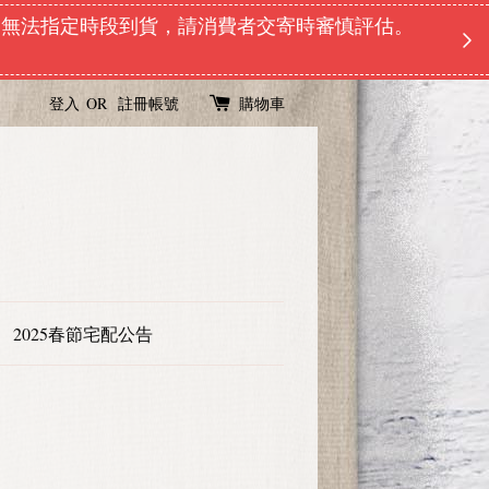
、無法指定時段到貨，請消費者交寄時審慎評估。
登入
OR
註冊帳號
購物車
2025春節宅配公告