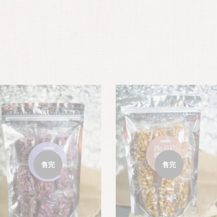
售完
售完