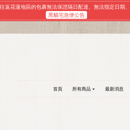
往返花蓮地區的包裹無法保證隔日配達、無法指定日期
黑貓宅急便公告
首頁
所有商品
最新消息