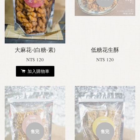
大麻花-(白糖-素)
低糖花生酥
NT$ 120
NT$ 120
加入購物車
售完
售完