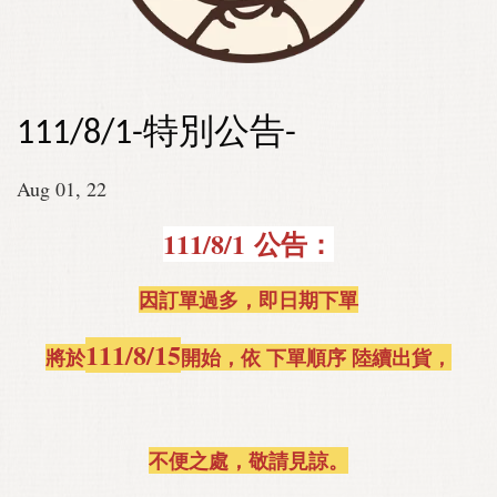
111/8/1-特別公告-
Aug 01, 22
111/8/1 公告：
因訂單過多，即日期下單
111/8/15
將於
開始，依 下單順序 陸續出貨，
不便之處，敬請見諒。