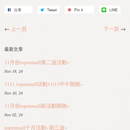
分享
Tweet
Pin it
LINE
←
上一頁
下一頁
→
最新文章
11月份iopenmall第二波活動~
Nov 18, 24
1111 iopenmall活動11/11中午開跑~
Nov 10, 24
11月份iopenmall新活動開跑~
Nov 02, 24
iopenmall十月活動~第三波~